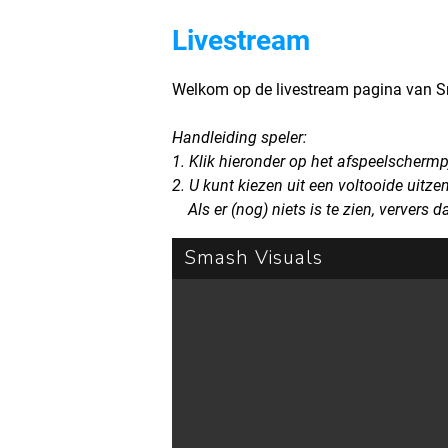
Livestream
Welkom op de livestream pagina van S
Handleiding speler:
1. Klik hieronder op het afspeelscherm
2. U kunt kiezen uit een voltooide uitz
Als er (nog) niets is te zien, ververs d