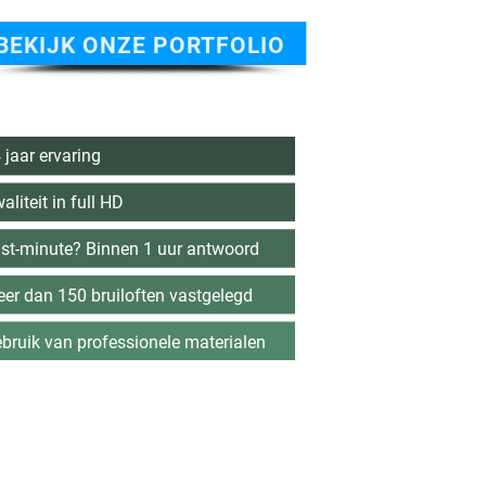
BEKIJK ONZE PORTFOLIO
 jaar ervaring
aliteit in full HD
st-minute? Binnen 1 uur antwoord
er dan 150 bruiloften vastgelegd
bruik van professionele materialen