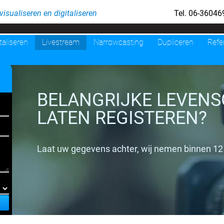
isualiseren en digitaliseren
Tel. 06-360
taliseren
Livestream
Narrowcasting
Dupliceren
Refe
BELANGRIJKE LEVENS
LATEN REGISTEREN?
Laat uw gegevens achter, wij nemen binnen 12 