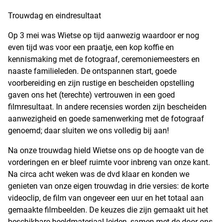
Trouwdag en eindresultaat
Op 3 mei was Wietse op tijd aanwezig waardoor er nog
even tijd was voor een praatje, een kop koffie en
kennismaking met de fotograaf, ceremoniemeesters en
naaste familieleden. De ontspannen start, goede
voorbereiding en zijn rustige en bescheiden opstelling
gaven ons het (terechte) vertrouwen in een goed
filmresultaat. In andere recensies worden zijn bescheiden
aanwezigheid en goede samenwerking met de fotograaf
genoemd; daar sluiten we ons volledig bij aan!
Na onze trouwdag hield Wietse ons op de hoogte van de
vorderingen en er bleef ruimte voor inbreng van onze kant.
Na circa acht weken was de dvd klaar en konden we
genieten van onze eigen trouwdag in drie versies: de korte
videoclip, de film van ongeveer een uur en het totaal aan
gemaakte filmbeelden. De keuzes die zijn gemaakt uit het
beschikbare beeldmateriaal leiden, samen met de door ons