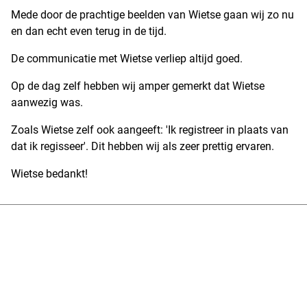
Mede door de prachtige beelden van Wietse gaan wij zo nu
en dan echt even terug in de tijd.
De communicatie met Wietse verliep altijd goed.
Op de dag zelf hebben wij amper gemerkt dat Wietse
aanwezig was.
Zoals Wietse zelf ook aangeeft: 'Ik registreer in plaats van
dat ik regisseer'. Dit hebben wij als zeer prettig ervaren.
Wietse bedankt!
14 jaar ervaring
Kwaliteit in full HD
Last-minute? Binnen 1 uur antwoord