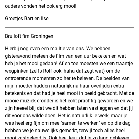
ouders vonden het ook erg mooi!
Groetjes Bart en Ilse
Bruiloft fim Groningen
Hierbij nog even een mailtje van ons. We hebben
gisteravond meteen de film van een uur bekeken en wat
heb je het mooi gedaan! Af en toe moesten we een traantje
wegpinken (zelfs Rolf ook, haha dat zegt wat) om de
ontroerende momenten zo her te beleven. De beelden van
mijn moeder hadden natuurlijk na haar overlijden extra
betekenis en dat had je heel mooi in beeld gebracht. Met de
mooie muziek eronder is het echt prachtig geworden en we
zijn heeeel blij dat we dit hebben laten vastleggen en dat jij
dit voor ons wilde doen. Het is natuurlijk je werk, maar je
was heel erg fijn om mee "samen te werken" en op die dag
hebben we je nauwelijks gemerkt, terwijl toch alles heel
mooi vastgelegd is. Ook heel leuk dat je zo lang gebleven