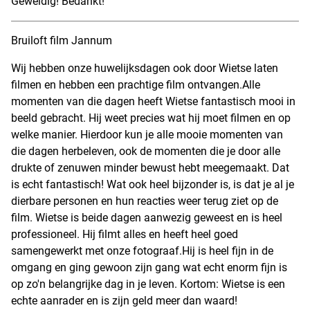
Geweldig! Bedankt!
Bruiloft film Jannum
Wij hebben onze huwelijksdagen ook door Wietse laten
filmen en hebben een prachtige film ontvangen.Alle
momenten van die dagen heeft Wietse fantastisch mooi in
beeld gebracht. Hij weet precies wat hij moet filmen en op
welke manier. Hierdoor kun je alle mooie momenten van
die dagen herbeleven, ook de momenten die je door alle
drukte of zenuwen minder bewust hebt meegemaakt. Dat
is echt fantastisch! Wat ook heel bijzonder is, is dat je al je
dierbare personen en hun reacties weer terug ziet op de
film. Wietse is beide dagen aanwezig geweest en is heel
professioneel. Hij filmt alles en heeft heel goed
samengewerkt met onze fotograaf.Hij is heel fijn in de
omgang en ging gewoon zijn gang wat echt enorm fijn is
op zo'n belangrijke dag in je leven. Kortom: Wietse is een
echte aanrader en is zijn geld meer dan waard!